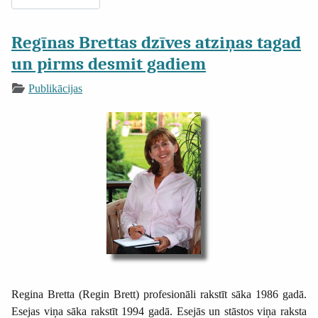
Regīnas Brettas dzīves atziņas tagad
un pirms desmit gadiem
Publikācijas
Regina Bretta (Regin Brett) profesionāli rakstīt sāka 1986 gadā.
Esejas viņa sāka rakstīt 1994 gadā. Esejās un stāstos viņa raksta