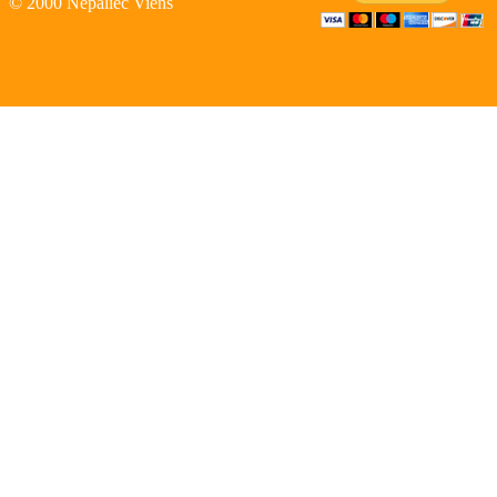
© 2000 Nepaliec Viens