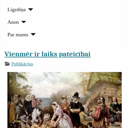
Ligzdiņa
Anon
Par mums
Vienmēr ir laiks pateicībai
Publikācijas