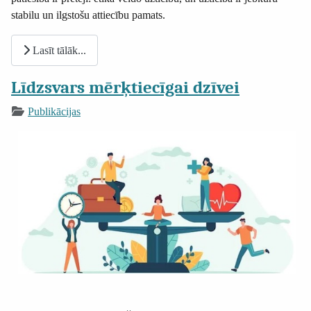
stabilu un ilgstošu attiecību pamats.
Lasīt tālāk...
Līdzsvars mērķtiecīgai dzīvei
Publikācijas