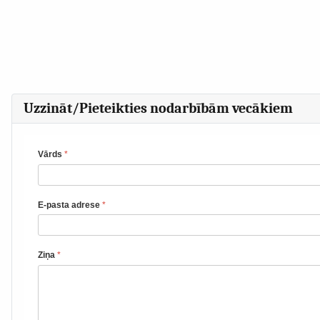
Uzzināt/Pieteikties nodarbībām vecākiem
Vārds
*
E-pasta adrese
*
Ziņa
*