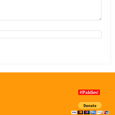
#Paldies!