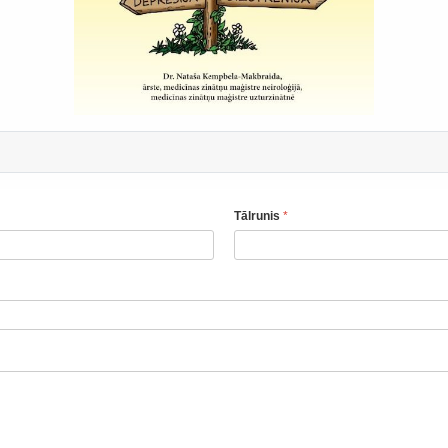
Tālrunis
*