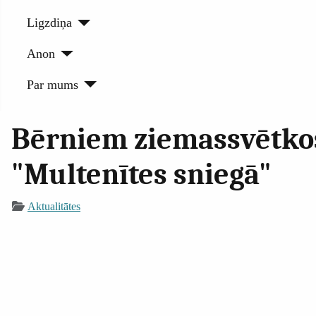
Ligzdiņa
Anon
Par mums
Bērniem ziemassvētkos
"Multenītes sniegā"
Aktualitātes