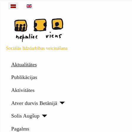
Izvēlieties valodu
Sociālās līdzdarbības veicināšana
Aktualitātes
Publikācijas
Aktivitātes
Atver durvis Betānijā
Solis Augšup
Pagalms