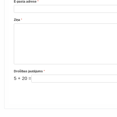
E-pasta adrese
*
Ziņa
*
Drošības jautājums
*
5 + 20 =