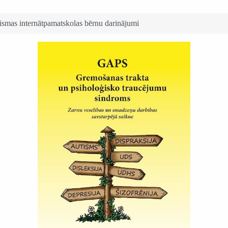
aismas internātpamatskolas bērnu darinājumi