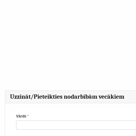
Uzzināt/Pieteikties nodarbībām vecākiem
Vārds
*