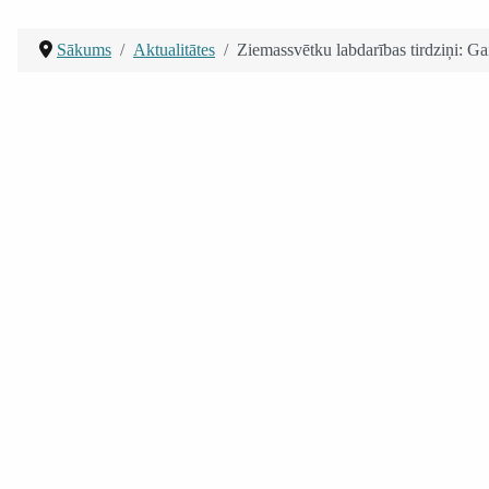
Sākums
Aktualitātes
Ziemassvētku labdarības tirdziņi: G