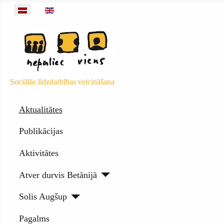
Izvēlieties valodu
Sociālās līdzdarbības veicināšana
Aktualitātes
Publikācijas
Aktivitātes
Atver durvis Betānijā
Solis Augšup
Pagalms