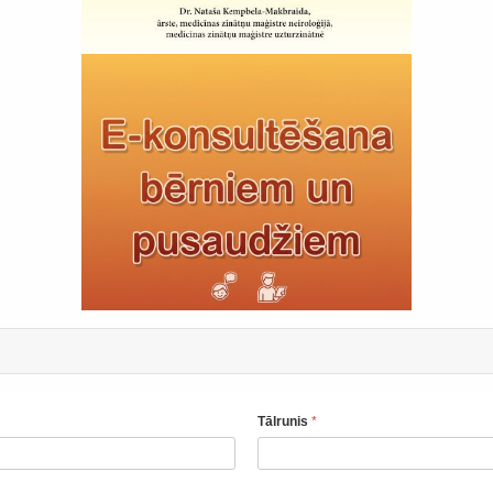
Tālrunis
*