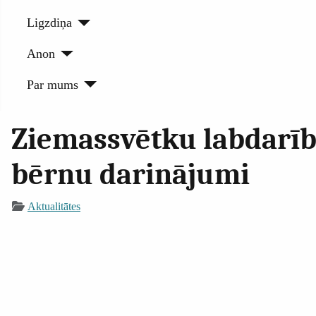
Ligzdiņa
Anon
Par mums
Ziemassvētku labdarīb
bērnu darinājumi
Aktualitātes