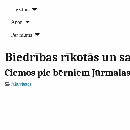
Ligzdiņa
Anon
Par mums
Biedrības rīkotās un sa
Ciemos pie bērniem Jūrmalas s
Aktivitātes