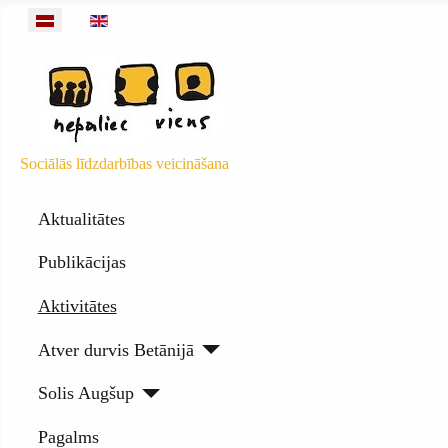
Izvēlieties valodu
Sociālās līdzdarbības veicināšana
Aktualitātes
Publikācijas
Aktivitātes
Atver durvis Betānijā
Solis Augšup
Pagalms