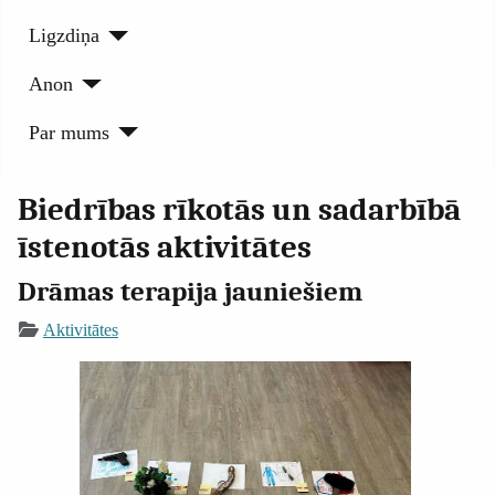
Ligzdiņa
Anon
Par mums
Biedrības rīkotās un sadarbībā
īstenotās aktivitātes
Drāmas terapija jauniešiem
Aktivitātes