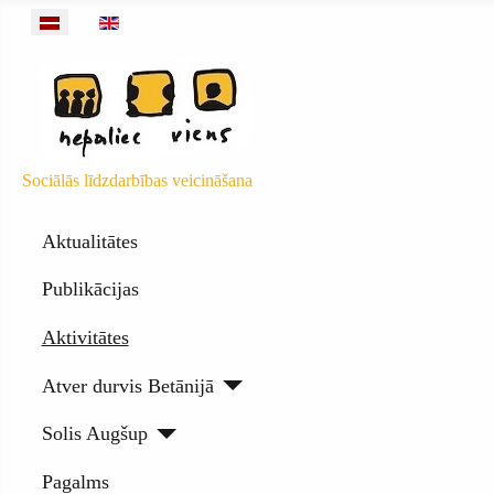
Izvēlieties valodu
Sociālās līdzdarbības veicināšana
Aktualitātes
Publikācijas
Aktivitātes
Atver durvis Betānijā
Solis Augšup
Pagalms