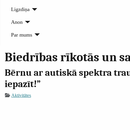
Ligzdiņa
Anon
Par mums
Biedrības rīkotās un sa
Bērnu ar autiskā spektra trau
iepazīt!”
Aktivitātes