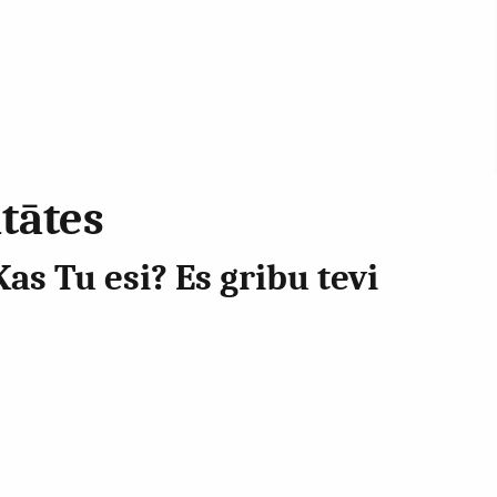
itātes
s Tu esi? Es gribu tevi