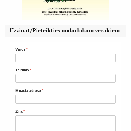
Uzzināt/Pieteikties nodarbībām vecākiem
Vārds
*
Tālrunis
*
E-pasta adrese
*
Ziņa
*