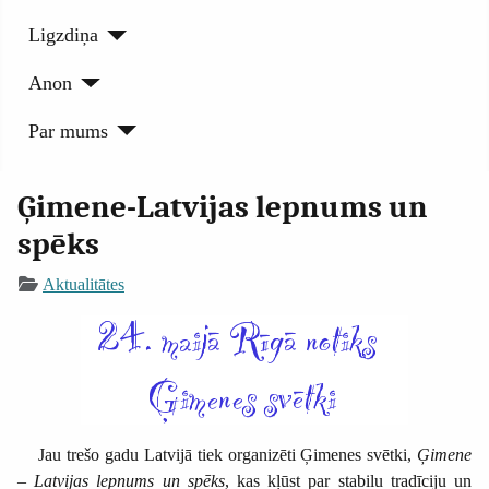
Ligzdiņa
Anon
Par mums
Ģimene-Latvijas lepnums un
spēks
Aktualitātes
Jau trešo gadu Latvijā tiek organizēti Ģimenes svētki,
Ģimene
– Latvijas lepnums un spēks
, kas kļūst par stabilu tradīciju un