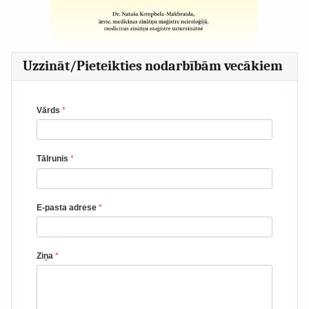
Uzzināt/Pieteikties nodarbībām vecākiem
Vārds
*
Tālrunis
*
E-pasta adrese
*
Ziņa
*