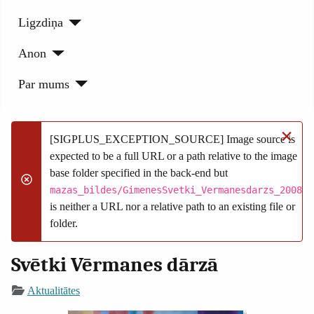
Ligzdiņa
Anon
Par mums
×
[SIGPLUS_EXCEPTION_SOURCE] Image source is
expected to be a full URL or a path relative to the image
base folder specified in the back-end but
danger
mazas_bildes/GimenesSvetki_Vermanesdarzs_2008
is neither a URL nor a relative path to an existing file or
folder.
Svētki Vērmanes dārzā
Aktualitātes