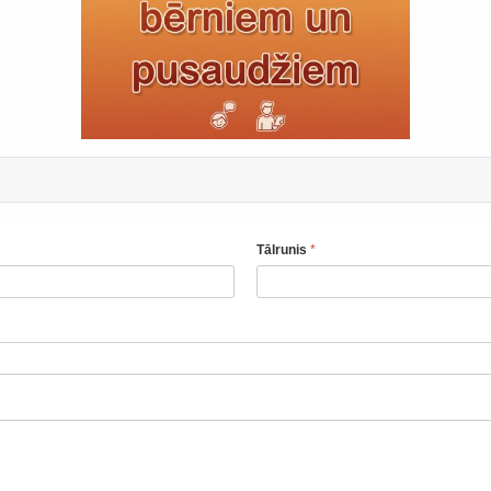
Tālrunis
*