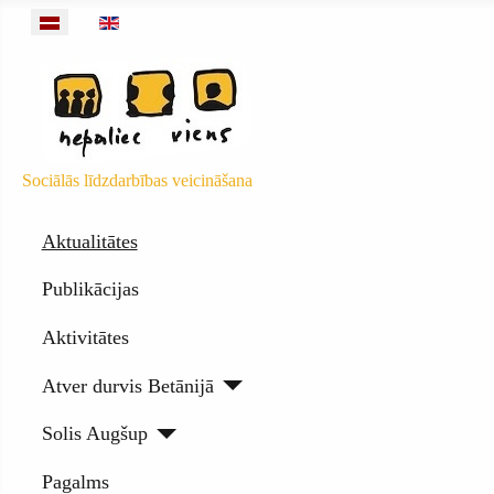
Izvēlieties valodu
Sociālās līdzdarbības veicināšana
Aktualitātes
Publikācijas
Aktivitātes
Atver durvis Betānijā
Solis Augšup
Pagalms