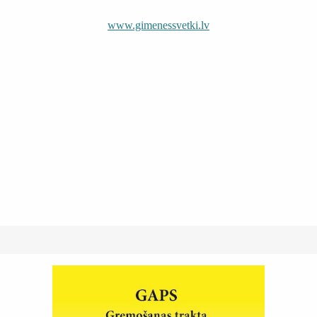
www.gimenessvetki.lv