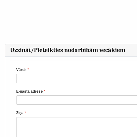
Uzzināt/Pieteikties nodarbībām vecākiem
Vārds
*
E-pasta adrese
*
Ziņa
*