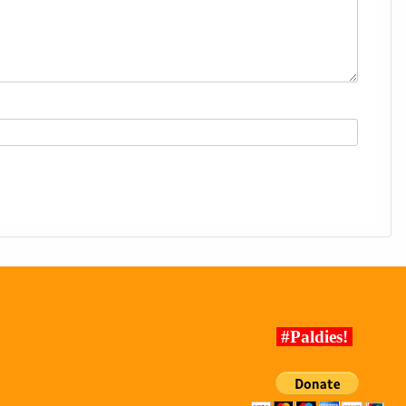
#Paldies!