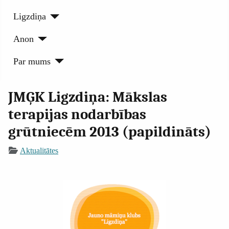
Ligzdiņa
Anon
Par mums
JMĢK Ligzdiņa: Mākslas
terapijas nodarbības
grūtniecēm 2013 (papildināts)
Aktualitātes