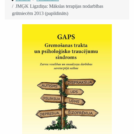
JMĢK Ligzdiņa: Mākslas terapijas nodarbības
grūtniecēm 2013 (papildināts)