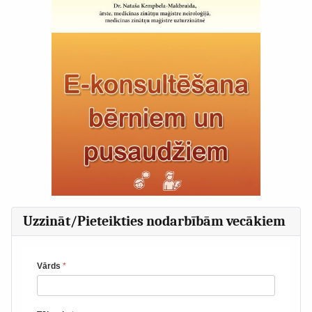
Uzzināt/Pieteikties nodarbībām vecākiem
Vārds
*