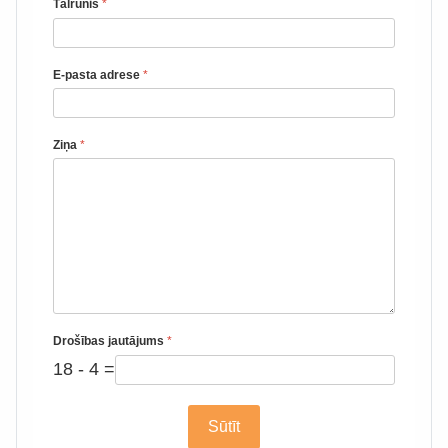
Tālrunis
*
E-pasta adrese
*
Ziņa
*
Drošības jautājums
*
18 - 4 =
Sūtīt