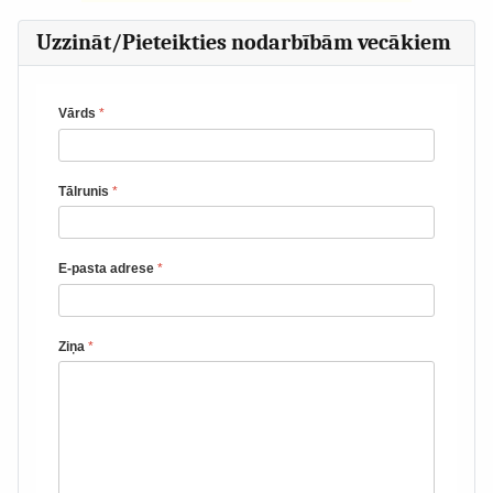
Uzzināt/Pieteikties nodarbībām vecākiem
Vārds
*
Tālrunis
*
E-pasta adrese
*
Ziņa
*