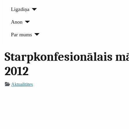
Ligzdiņa
Anon
Par mums
Starpkonfesionālais mā
2012
Aktualitātes