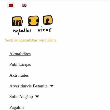
Izvēlieties valodu
Sociālās līdzdarbības veicināšana
Aktualitātes
Publikācijas
Aktivitātes
Atver durvis Betānijā
Solis Augšup
Pagalms