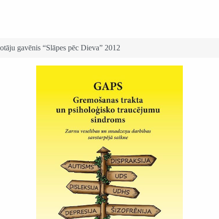
potāju gavēnis “Slāpes pēc Dieva” 2012