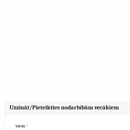
Uzzināt/Pieteikties nodarbībām vecākiem
Vārds
*