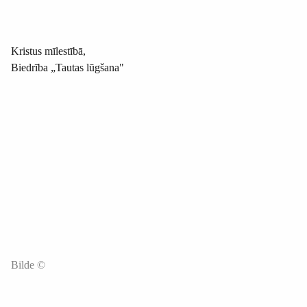
Kristus mīlestībā,
Biedrība „Tautas lūgšana"
Bilde ©