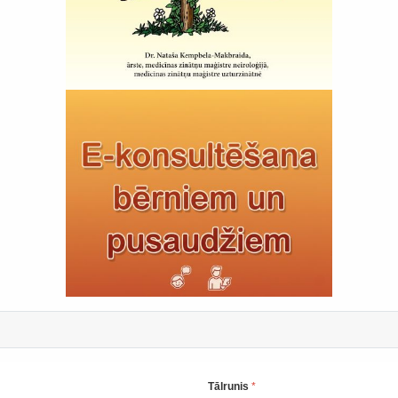
Tālrunis
*