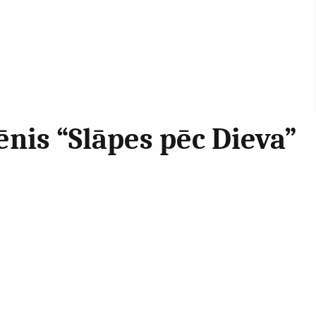
ēnis “Slāpes pēc Dieva”