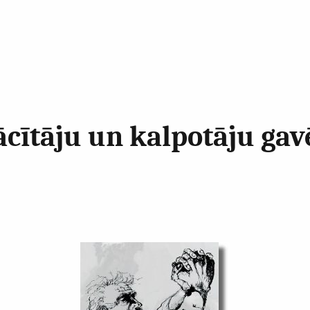
cītāju un kalpotāju gav