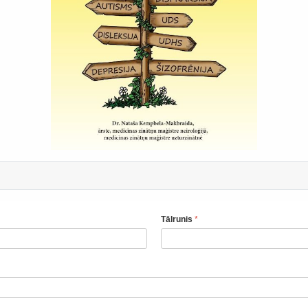
Tālrunis
*