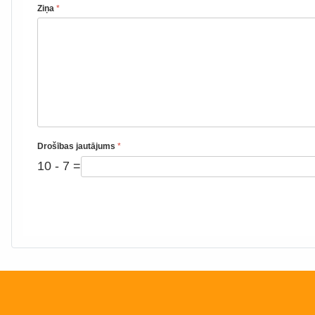
Ziņa
*
Drošības jautājums
*
10 - 7 =