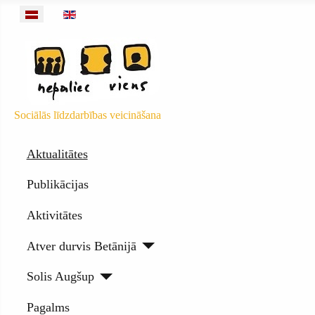
Izvēlieties valodu
Sociālās līdzdarbības veicināšana
Aktualitātes
Publikācijas
Aktivitātes
Atver durvis Betānijā
Solis Augšup
Pagalms