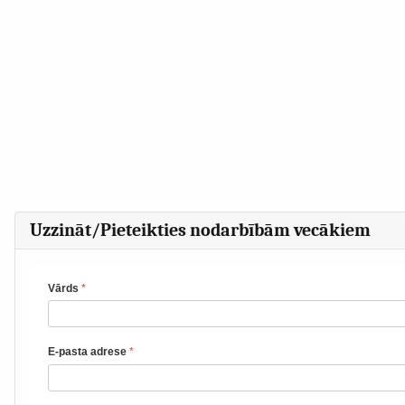
Uzzināt/Pieteikties nodarbībām vecākiem
Vārds
*
E-pasta adrese
*