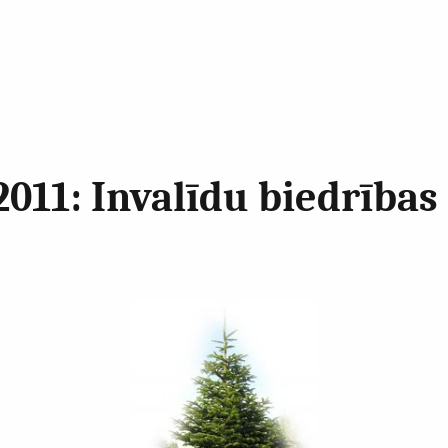
2011: Invalīdu biedrība