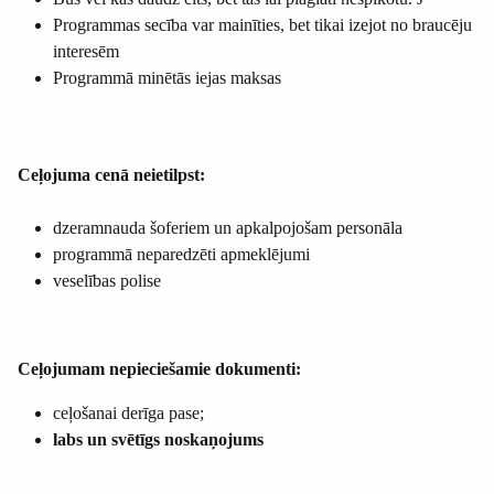
Programmas secība var mainīties, bet tikai izejot no braucēju
interesēm
Programmā minētās iejas maksas
Ceļojuma cenā neietilpst:
dzeramnauda šoferiem un apkalpojošam personāla
programmā neparedzēti apmeklējumi
veselības polise
Ceļojumam nepieciešamie dokumenti:
ceļošanai derīga pase;
labs un svētīgs noskaņojums