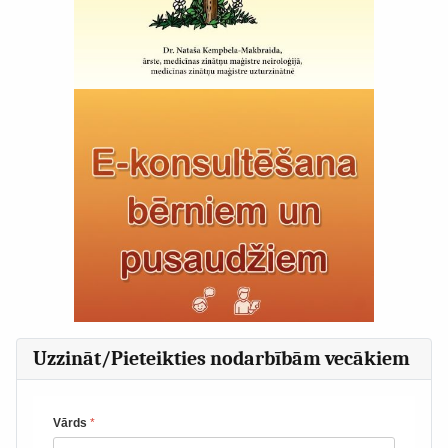
Uzzināt/Pieteikties nodarbībām vecākiem
Vārds
*