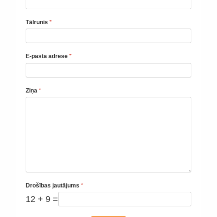
Tālrunis
*
E-pasta adrese
*
Ziņa
*
Drošības jautājums
*
12 + 9 =