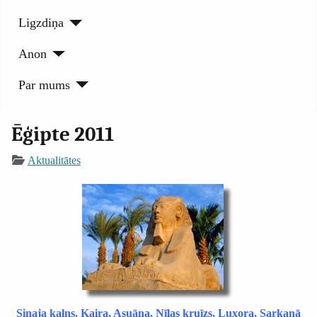
Ligzdiņa
Anon
Par mums
Ēģipte 2011
Aktualitātes
Sinaja kalns, Kaira, Asuāna, Nīlas kruīzs, Luxora, Sarkanā