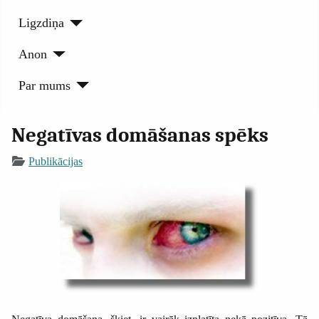
Ligzdiņa
Anon
Par mums
Negatīvas domāšanas spēks
Publikācijas