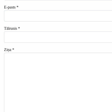
E-pasts
*
Tālrunis
*
Ziņa
*