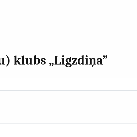
) klubs „Ligzdiņa”