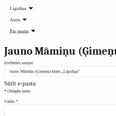
Ligzdiņa
Anon
Par mums
Jauno Māmiņu (Ģimeņu
Izvēlieties saziņai:
Sūtīt e-pastu
*
Obligāts lauks
Vārds:
*