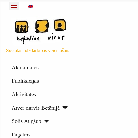
Izvēlieties valodu
Sociālās līdzdarbības veicināšana
Aktualitātes
Publikācijas
Aktivitātes
Atver durvis Betānijā
Solis Augšup
Pagalms