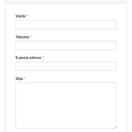
Vārds
*
Tālrunis
*
E-pasta adrese
*
Ziņa
*