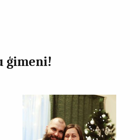
ru ģimeni!