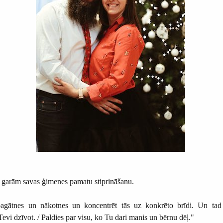
am garām savas ģimenes pamatu stiprināšanu.
pagātnes un nākotnes un koncentrēt tās uz konkrēto brīdi. Un tad 
 Tevi dzīvot. / Paldies par visu, ko Tu dari manis un bērnu dēļ."