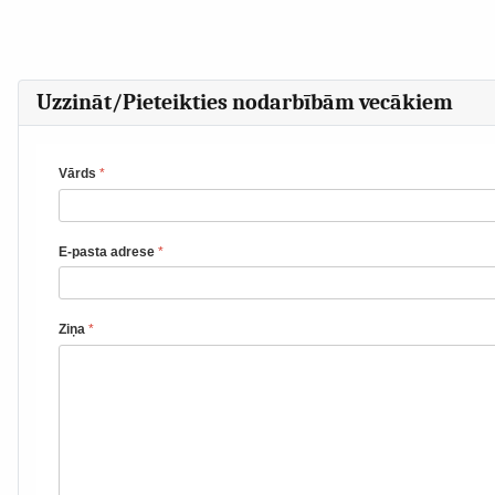
Uzzināt/Pieteikties nodarbībām vecākiem
Vārds
*
E-pasta adrese
*
Ziņa
*