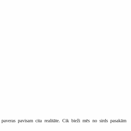
paveras pavisam cita realitāte. Cik bieži mēs no sirds pasakām