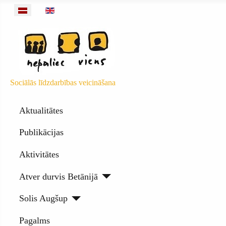
Izvēlieties valodu
Sociālās līdzdarbības veicināšana
Aktualitātes
Publikācijas
Aktivitātes
Atver durvis Betānijā
Solis Augšup
Pagalms