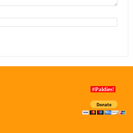
#Paldies!