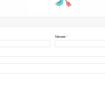
Tālrunis
*