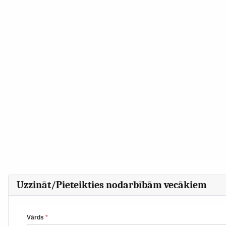
Uzzināt/Pieteikties nodarbībām vecākiem
Vārds
*