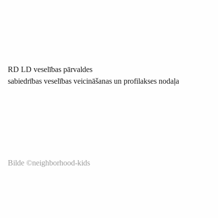
RD LD veselības pārvaldes
sabiedrības veselības veicināšanas un profilakses nodaļa
Bilde ©neighborhood-kids