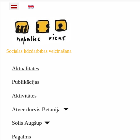
Izvēlieties valodu
Sociālās līdzdarbības veicināšana
Aktualitātes
Publikācijas
Aktivitātes
Atver durvis Betānijā
Solis Augšup
Pagalms