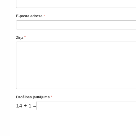
E-pasta adrese
*
Ziņa
*
Drošības jautājums
*
14 + 1 =