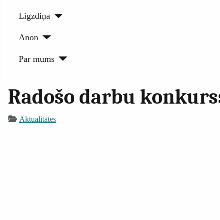
Ligzdiņa
Anon
Par mums
Radošo darbu konkurss
Aktualitātes