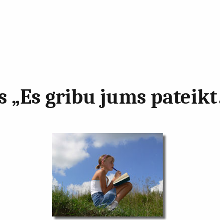
 „Es gribu jums pateik