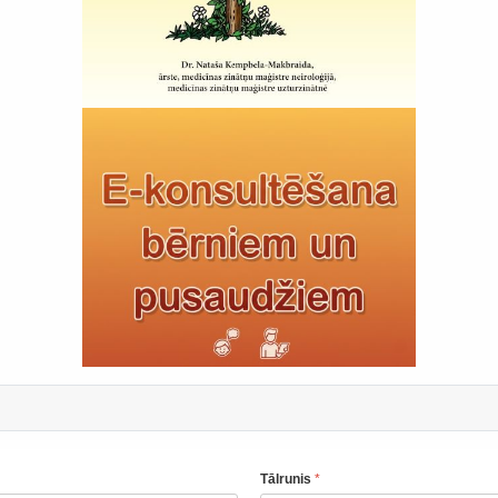
Tālrunis
*