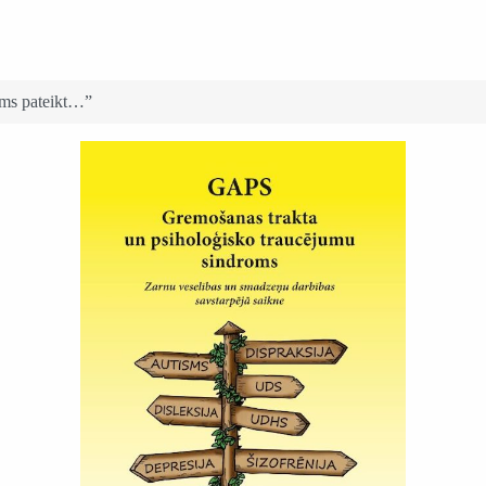
ums pateikt…”