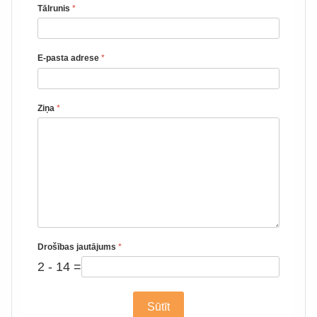
Tālrunis
*
E-pasta adrese
*
Ziņa
*
Drošības jautājums
*
2 - 14 =
Sūtīt