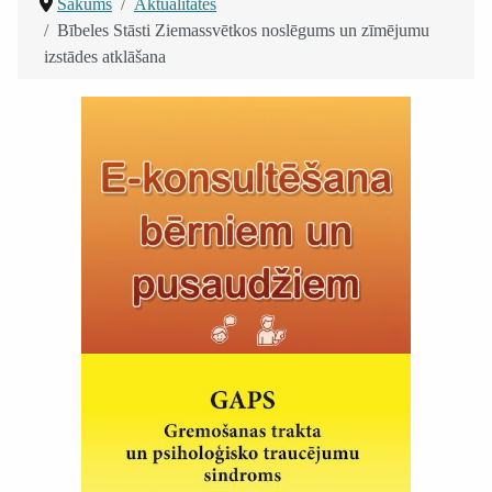
Sākums
Aktualitātes
Bībeles Stāsti Ziemassvētkos noslēgums un zīmējumu
izstādes atklāšana