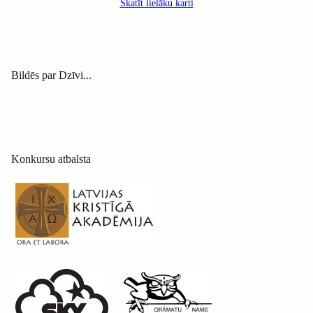
Skatīt lielāku karti
Bildēs par Dzīvi...
Konkursu atbalsta