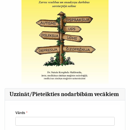
Uzzināt/Pieteikties nodarbībām vecākiem
Vārds
*