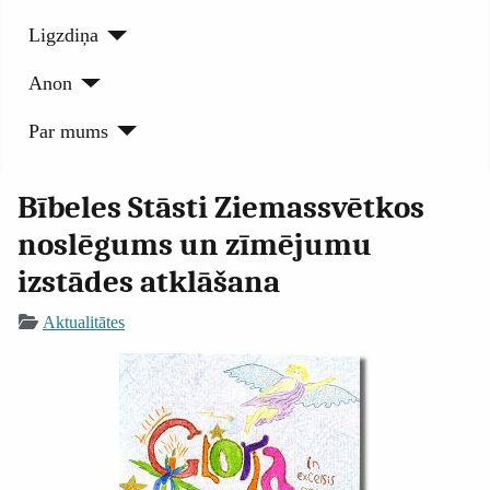
Ligzdiņa
Anon
Par mums
Bībeles Stāsti Ziemassvētkos
noslēgums un zīmējumu
izstādes atklāšana
Aktualitātes