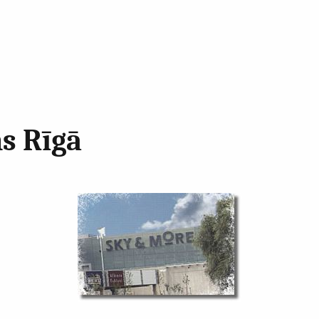
s Rīgā