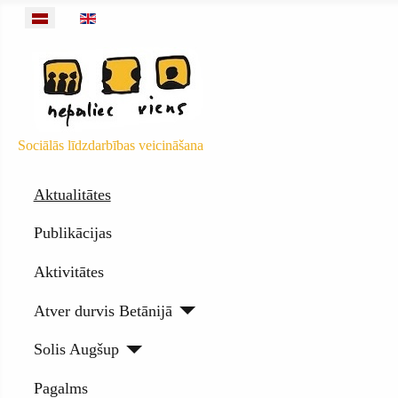
Izvēlieties valodu
Sociālās līdzdarbības veicināšana
Aktualitātes
Publikācijas
Aktivitātes
Atver durvis Betānijā
Solis Augšup
Pagalms