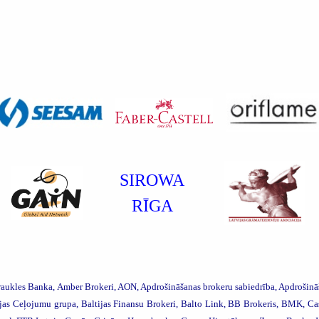
SIROWA
RĪGA
raukles Banka,
Amber Brokeri, AON, Apdrošināšanas brokeru sabiedrība, Apdrošinā
tijas Ceļojumu grupa,
Baltijas Finansu Brokeri, Balto Link, BB Brokeris, BMK, C