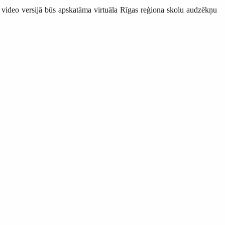
 video versijā būs apskatāma virtuāla Rīgas reģiona skolu audzēkņu