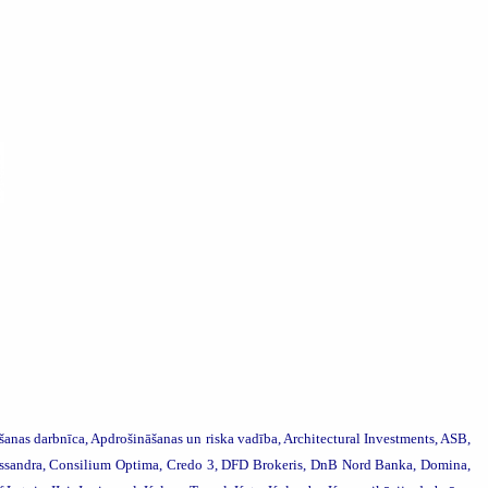
šanas darbnīca,
Apdrošināšanas un riska vadība, Architectural Investments, ASB,
assandra, Consilium Optima,
Credo 3, DFD Brokeris, DnB Nord Banka, Domina,