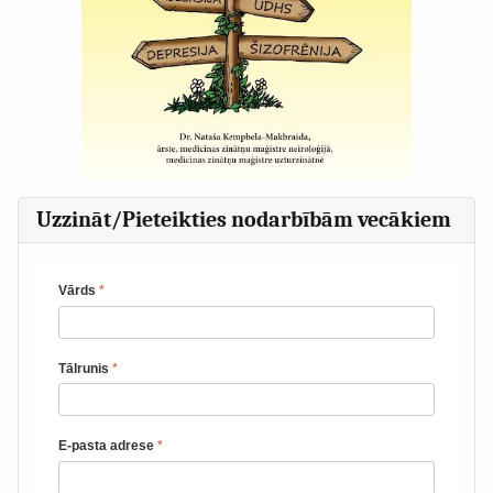
Uzzināt/Pieteikties nodarbībām vecākiem
Vārds
*
Tālrunis
*
E-pasta adrese
*