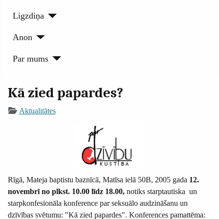
Ligzdiņa
Anon
Par mums
Kā zied papardes?
Aktualitātes
Rīgā, Mateja baptistu baznīcā, Matīsa ielā 50B, 2005 gada
12.
novembrī no plkst. 10.00 līdz 18.00,
notiks starptautiska un
starpkonfesionāla konference par seksuālo audzināšanu un
dzīvības svētumu: "Kā zied papardes". Konferences pamattēma: