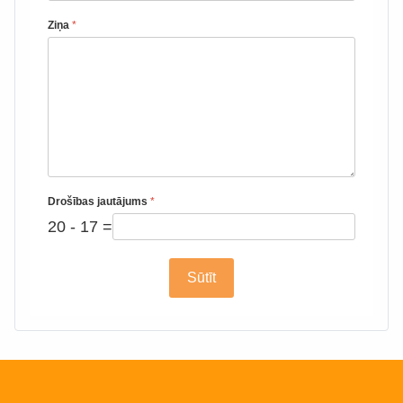
Ziņa
*
Drošības jautājums
*
20 - 17 =
Sūtīt