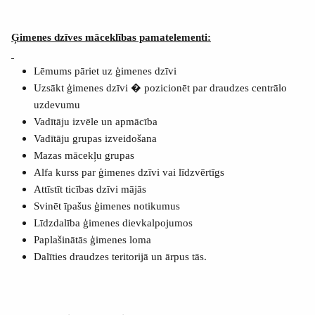
Ģimenes dzīves māceklības pamatelementi:
Lēmums pāriet uz ģimenes dzīvi
Uzsākt ģimenes dzīvi � pozicionēt par draudzes centrālo
uzdevumu
Vadītāju izvēle un apmācība
Vadītāju grupas izveidošana
Mazas mācekļu grupas
Alfa kurss par ģimenes dzīvi vai līdzvērtīgs
Attīstīt ticības dzīvi mājās
Svinēt īpašus ģimenes notikumus
Līdzdalība ģimenes dievkalpojumos
Paplašinātās ģimenes loma
Dalīties draudzes teritorijā un ārpus tās.