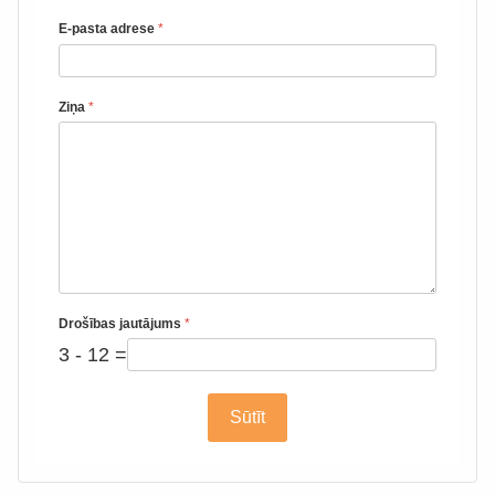
E-pasta adrese
*
Ziņa
*
Drošības jautājums
*
3 - 12 =
Sūtīt