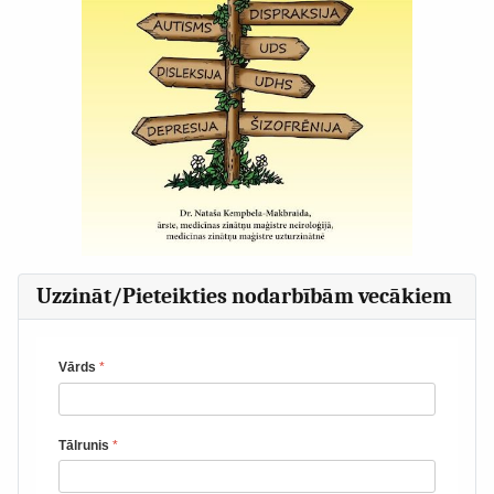
Uzzināt/Pieteikties nodarbībām vecākiem
Vārds
*
Tālrunis
*