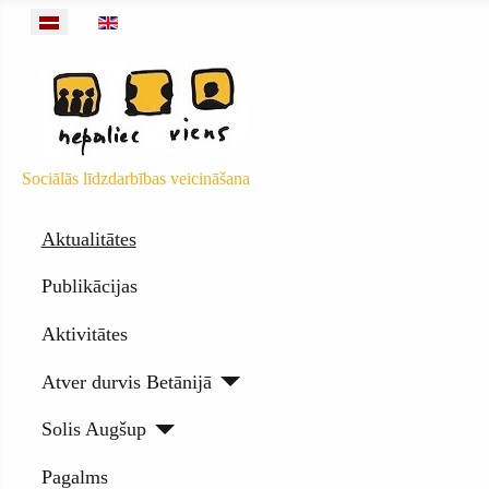
Izvēlieties valodu
Sociālās līdzdarbības veicināšana
Aktualitātes
Publikācijas
Aktivitātes
Atver durvis Betānijā
Solis Augšup
Pagalms