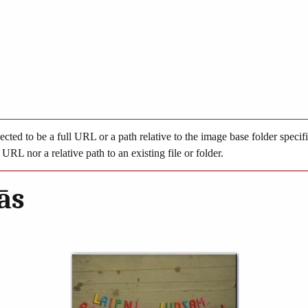
be a full URL or a path relative to the image base folder specifie
 URL nor a relative path to an existing file or folder.
ās