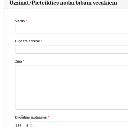
Uzzināt/Pieteikties nodarbībām vecākiem
Vārds
*
E-pasta adrese
*
Ziņa
*
Drošības jautājums
*
19 - 3 =