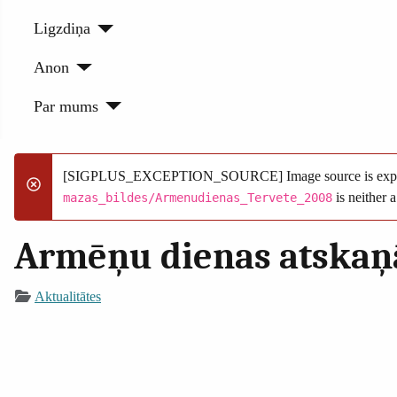
Ligzdiņa
Anon
Par mums
[SIGPLUS_EXCEPTION_SOURCE] Image source is expected to 
danger
is neither a
mazas_bildes/Armenudienas_Tervete_2008
Armēņu dienas atskaņ
Aktualitātes