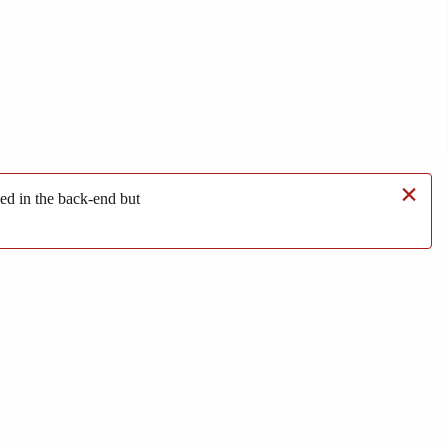
×
d in the back-end but