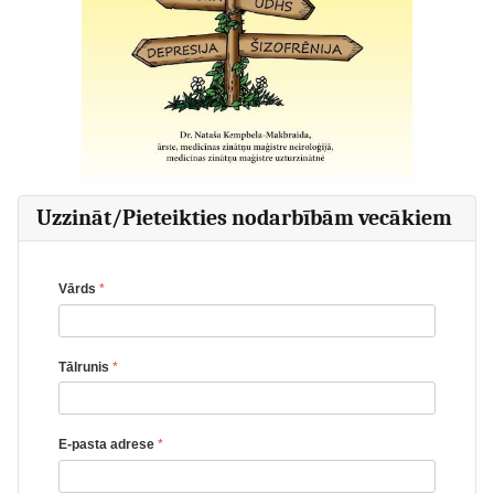
Uzzināt/Pieteikties nodarbībām vecākiem
Vārds
*
Tālrunis
*
E-pasta adrese
*