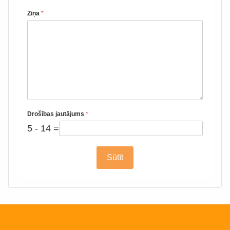
Ziņa
*
Drošības jautājums
*
5 - 14 =
Sūtīt