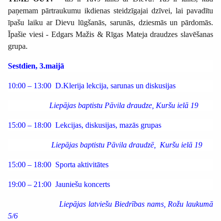
paņemam pārtraukumu ikdienas steidzīgajai dzīvei, lai pavadītu
īpašu laiku ar Dievu lūgšanās, sarunās, dziesmās un pārdomās.
Īpašie viesi - Edgars Mažis & Rīgas Mateja draudzes slavēšanas
grupa.
Sestdien, 3.maijā
10:00 – 13:00
D.Klerija lekcija, sarunas un diskusijas
Liepājas baptistu Pāvila draudze, Kuršu ielā 19
15:00 – 18:00
Lekcijas, diskusijas, mazās grupas
Liepājas baptistu Pāvila draudzē,
Kuršu ielā 19
15:00 – 18:00
Sporta aktivitātes
19:00 – 21:00
Jauniešu koncerts
Liepājas latviešu Biedrības nams, Rožu laukumā
5/6