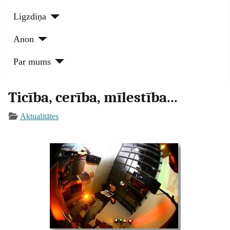
Ligzdiņa
Anon
Par mums
Ticība, cerība, mīlestība...
Aktualitātes