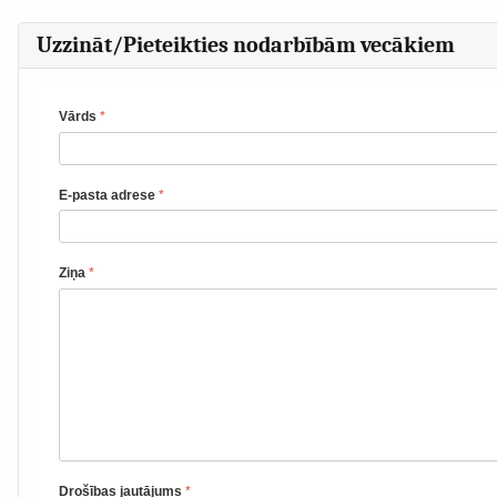
Uzzināt/Pieteikties nodarbībām vecākiem
Vārds
*
E-pasta adrese
*
Ziņa
*
Drošības jautājums
*