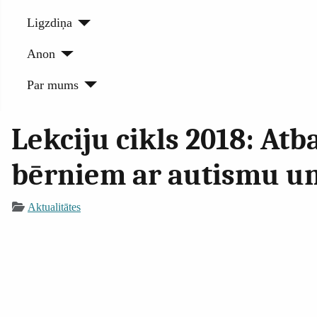
Ligzdiņa
Anon
Par mums
Lekciju cikls 2018: At
bērniem ar autismu un
Aktualitātes