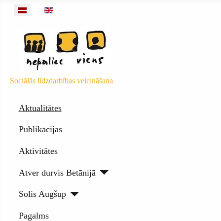
Izvēlieties valodu
Sociālās līdzdarbības veicināšana
Aktualitātes
Publikācijas
Aktivitātes
Atver durvis Betānijā
Solis Augšup
Pagalms