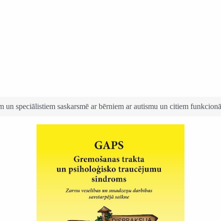
em un speciālistiem saskarsmē ar bērniem ar autismu un citiem funkcio