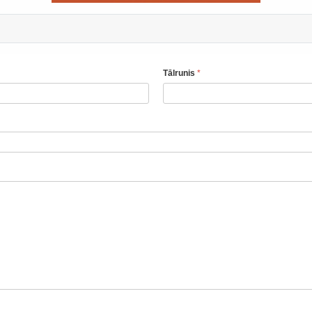
Tālrunis
*