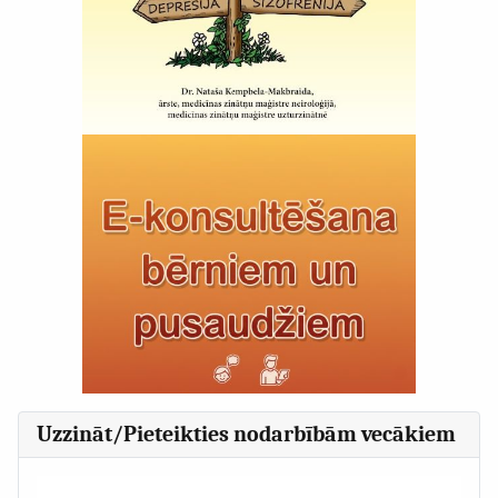
Uzzināt/Pieteikties nodarbībām vecākiem