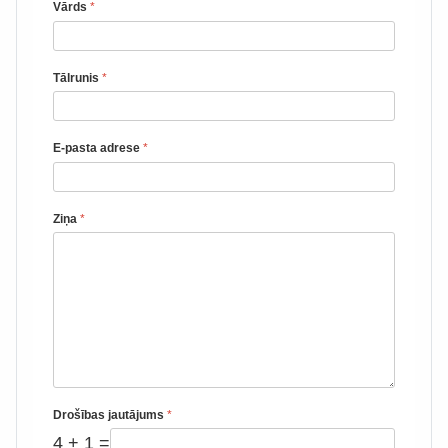
Vārds
*
Tālrunis
*
E-pasta adrese
*
Ziņa
*
Drošības jautājums
*
4 + 1 =