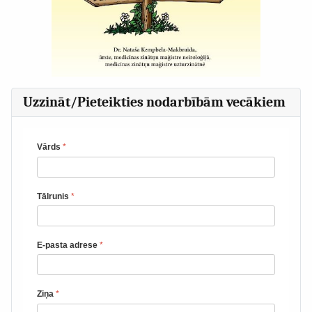
Uzzināt/Pieteikties nodarbībām vecākiem
Vārds
*
Tālrunis
*
E-pasta adrese
*
Ziņa
*