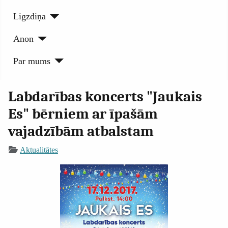
Ligzdiņa
Anon
Par mums
Labdarības koncerts "Jaukais
Es" bērniem ar īpašām
vajadzībām atbalstam
Aktualitātes