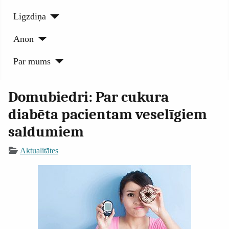
Ligzdiņa
Anon
Par mums
Domubiedri: Par cukura
diabēta pacientam veselīgiem
saldumiem
Aktualitātes