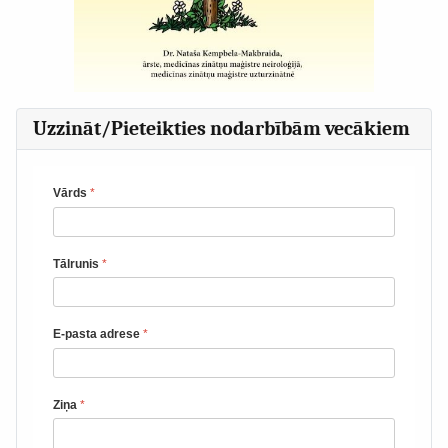
Uzzināt/Pieteikties nodarbībām vecākiem
Vārds
*
Tālrunis
*
E-pasta adrese
*
Ziņa
*