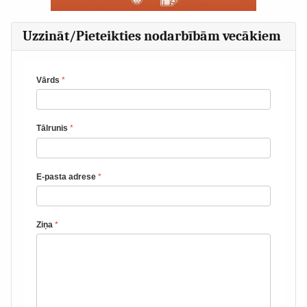
Uzzināt/Pieteikties nodarbībām vecākiem
Vārds
*
Tālrunis
*
E-pasta adrese
*
Ziņa
*