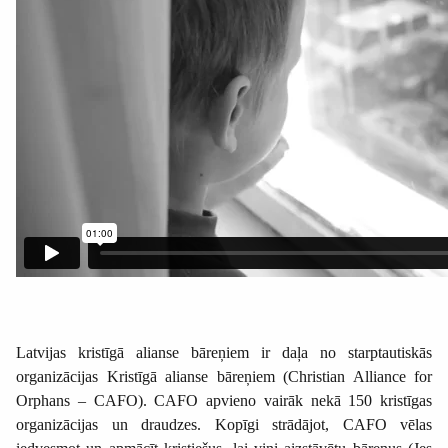
Latvijas kristīgā alianse bāreņiem ir daļa no starptautiskās
organizācijas Kristīgā alianse bāreņiem (Christian Alliance for
Orphans – CAFO). CAFO apvieno vairāk nekā 150 kristīgas
organizācijas un draudzes. Kopīgi strādājot, CAFO vēlas