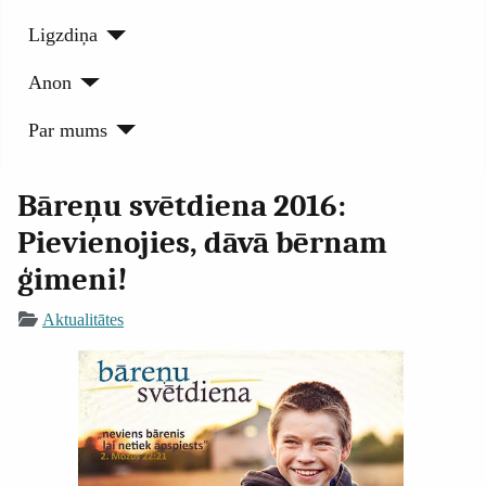
Ligzdiņa
Anon
Par mums
Bāreņu svētdiena 2016:
Pievienojies, dāvā bērnam
ģimeni!
Aktualitātes