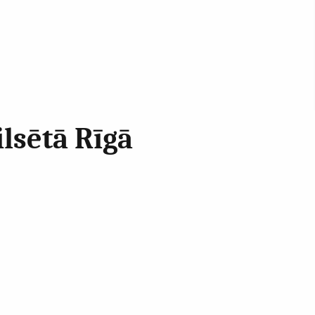
lsētā Rīgā