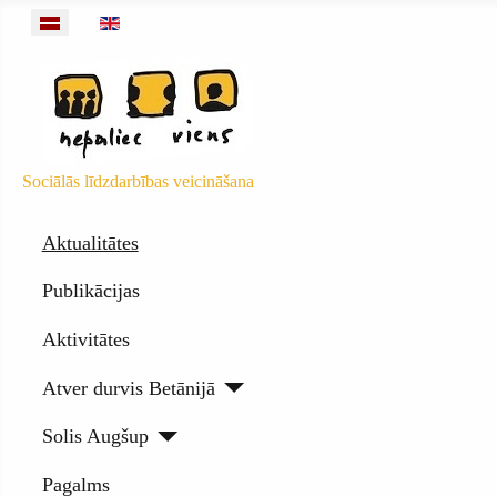
Izvēlieties valodu
Sociālās līdzdarbības veicināšana
Aktualitātes
Publikācijas
Aktivitātes
Atver durvis Betānijā
Solis Augšup
Pagalms