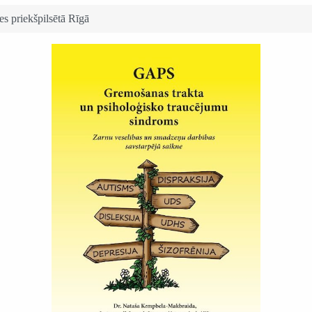
s priekšpilsētā Rīgā