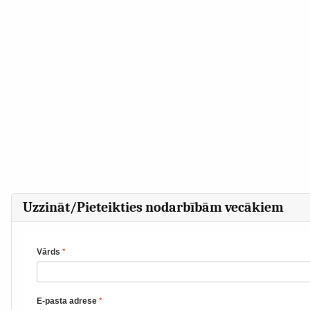
Uzzināt/Pieteikties nodarbībām vecākiem
Vārds
*
E-pasta adrese
*