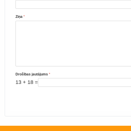
Ziņa
*
Drošības jautājums
*
13 + 18 =