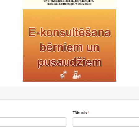
Tālrunis
*