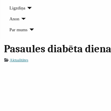
Ligzdiņa
Anon
Par mums
Pasaules diabēta diena
Aktualitātes