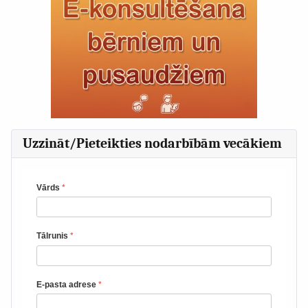
Uzzināt/Pieteikties nodarbībām vecākiem
Vārds
*
Tālrunis
*
E-pasta adrese
*