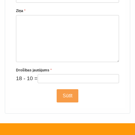
Ziņa
*
Drošības jautājums
*
18 - 10 =
Sūtīt