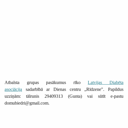
Atbalsta grupas pasākumus rīko
Latvijas Diabēta
asociācija
sadarbībā ar Dienas centru „Rīdzene". Papildus
uzziņām: tālrunis 29409313 (Gunta) vai sūtīt e-pastu
domubiedri@gmail.com.