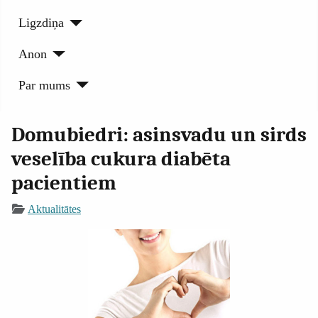
Ligzdiņa
Anon
Par mums
Domubiedri: asinsvadu un sirds
veselība cukura diabēta
pacientiem
Aktualitātes