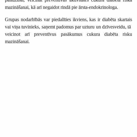
mazināšanai,
kā arī negaidot rindā pie ārsta-endokrinologa.
Grupas nodarbībās var piedalīties ikviens, kas ir diabēta skartais
vai viņa tuvinieks, saņemt padomus par uzturu un dzīvesveidu, tā
veicinot arī preventīvus pasākumus cukura diabēta risku
mazināšanai.