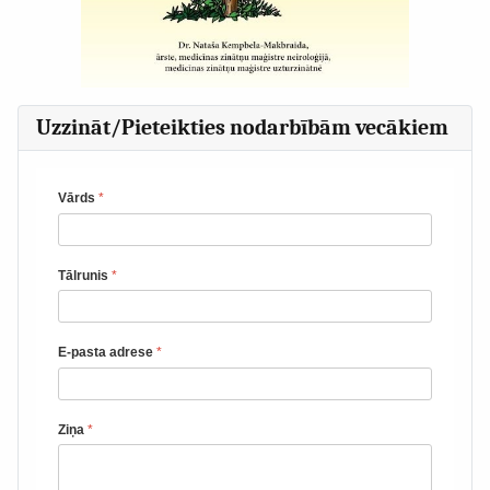
Uzzināt/Pieteikties nodarbībām vecākiem
Vārds
*
Tālrunis
*
E-pasta adrese
*
Ziņa
*