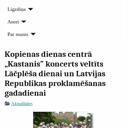
Ligzdiņa
Anon
Par mums
Kopienas dienas centrā
„Kastanis” koncerts veltīts
Lāčplēša dienai un Latvijas
Republikas proklamēšanas
gadadienai
Aktualitātes