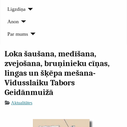
Ligzdiņa
Anon
Par mums
Loka šaušana, medīšana,
zvejošana, bruņinieku cīņas,
lingas un šķēpa mešana-
Vidusslaiku Tabors
Geidānmuižā
Aktualitātes