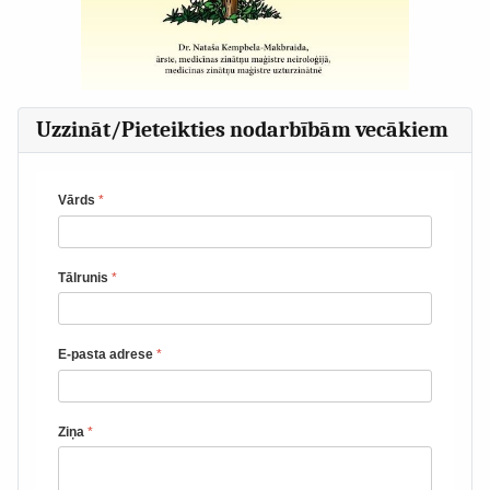
Uzzināt/Pieteikties nodarbībām vecākiem
Vārds
*
Tālrunis
*
E-pasta adrese
*
Ziņa
*