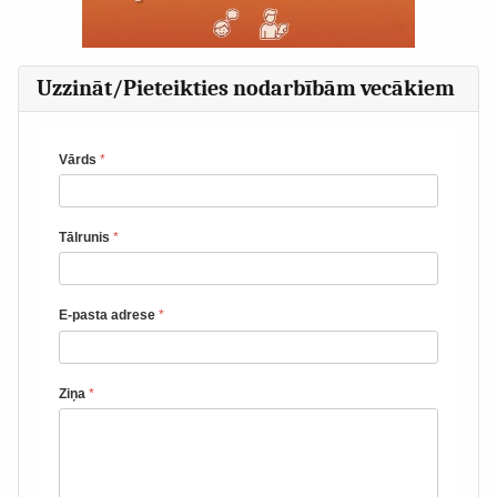
Uzzināt/Pieteikties nodarbībām vecākiem
Vārds
*
Tālrunis
*
E-pasta adrese
*
Ziņa
*