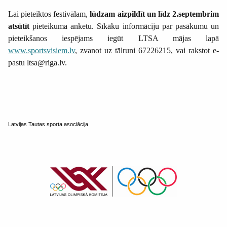
Lai pieteiktos festivālam,
lūdzam aizpildīt un līdz 2.septembrim
atsūtīt
pieteikuma anketu. Sīkāku informāciju par pasākumu un
pieteikšanos iespējams iegūt LTSA mājas lapā
www.sportsvisiem.lv
, zvanot uz tālruni 67226215, vai rakstot e-
pastu ltsa@riga.lv.
Latvijas Tautas sporta asociācija