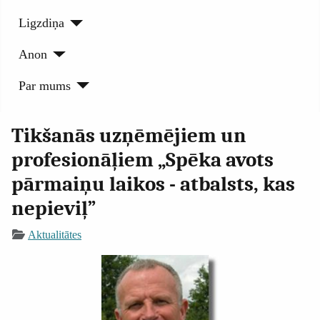
Ligzdiņa
Anon
Par mums
Tikšanās uzņēmējiem un
profesionāļiem „Spēka avots
pārmaiņu laikos - atbalsts, kas
nepieviļ”
Aktualitātes