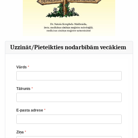
Uzzināt/Pieteikties nodarbībām vecākiem
Vārds
*
Tālrunis
*
E-pasta adrese
*
Ziņa
*