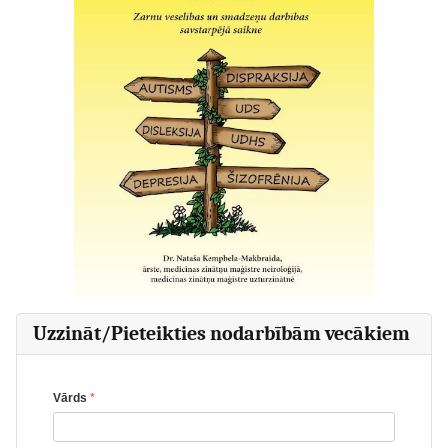
Uzzināt/Pieteikties nodarbībām vecākiem
Vārds
*