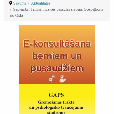
Sākums
Aktualitātes
Septembrī Tallinā muzicēs pasaules slavens Gospeļkoris
no Oslo