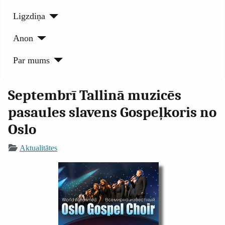
Ligzdiņa
Anon
Par mums
Septembrī Tallinā muzicēs
pasaules slavens Gospeļkoris no
Oslo
Aktualitātes