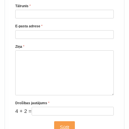
Tālrunis
*
E-pasta adrese
*
Ziņa
*
Drošības jautājums
*
4 + 2 =
Sūtīt