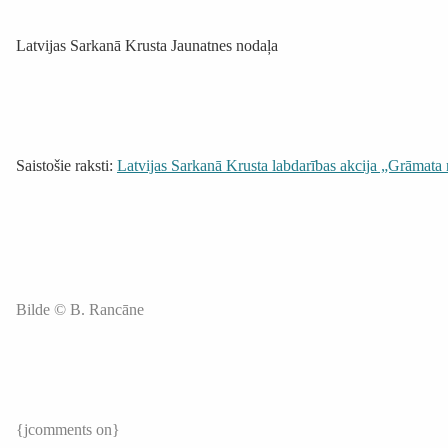
Latvijas Sarkanā Krusta Jaunatnes nodaļa
Saistošie raksti:
Latvijas Sarkanā Krusta labdarības akcija „Grāmata
Bilde © B. Rancāne
{jcomments on}