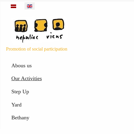
Select your language
Promotion of social participation
Abous us
Our Activities
Step Up
Yard
Bethany