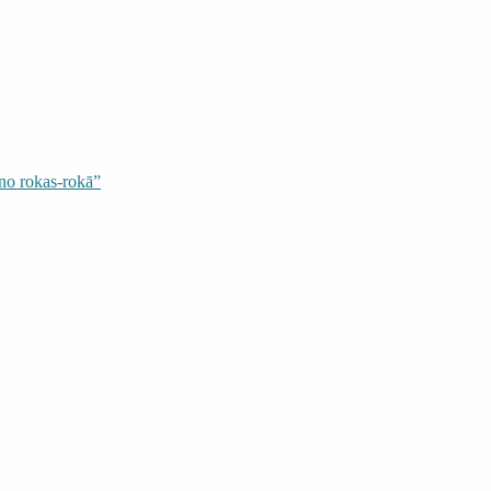
 no rokas-rokā”