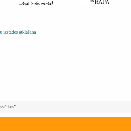
 izstādes atklāšana
svētkos''