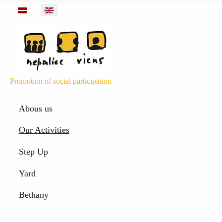
Select your language
Promotion of social participation
Abous us
Our Activities
Step Up
Yard
Bethany