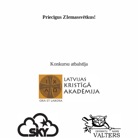
Priecīgus ZIemassvētkus!
Konkursu atbalstīja