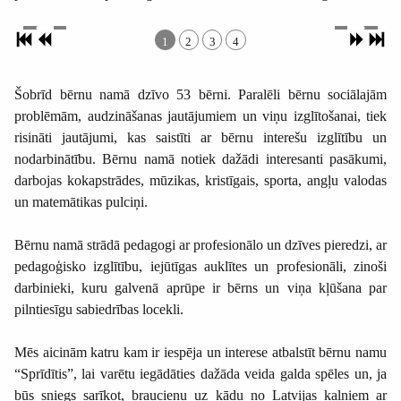
1
2
3
4
Šobrīd bērnu namā dzīvo 53 bērni. Paralēli bērnu sociālajām
problēmām, audzināšanas jautājumiem un viņu izglītošanai, tiek
risināti jautājumi, kas saistīti ar bērnu interešu izglītību un
nodarbinātību. Bērnu namā notiek dažādi interesanti pasākumi,
darbojas kokapstrādes, mūzikas, kristīgais, sporta, angļu valodas
un matemātikas pulciņi.
Bērnu namā strādā pedagogi ar profesionālo un dzīves pieredzi, ar
pedagoģisko izglītību, iejūtīgas auklītes un profesionāli, zinoši
darbinieki, kuru galvenā aprūpe ir bērns un viņa kļūšana par
pilntiesīgu sabiedrības locekli.
Mēs aicinām katru kam ir iespēja un interese atbalstīt bērnu namu
“Sprīdītis”, lai varētu iegādāties dažāda veida galda spēles un, ja
būs sniegs sarīkot, braucienu uz kādu no Latvijas kalniem ar