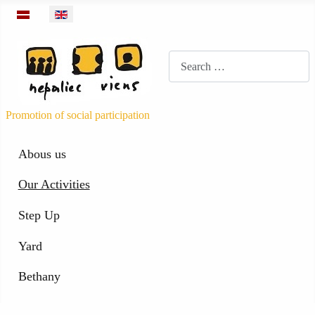
Select your language
Meklēt
Promotion of social participation
Abous us
Our Activities
Step Up
Yard
Bethany