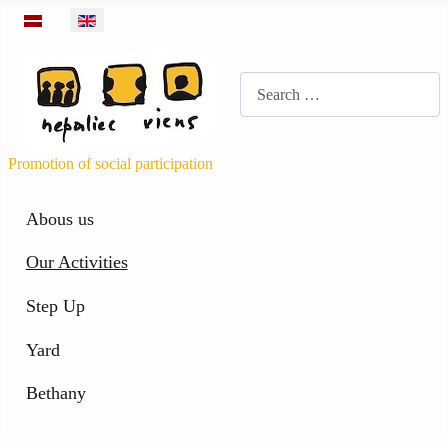
Select your language
Meklēt
Promotion of social participation
Abous us
Our Activities
Step Up
Yard
Bethany