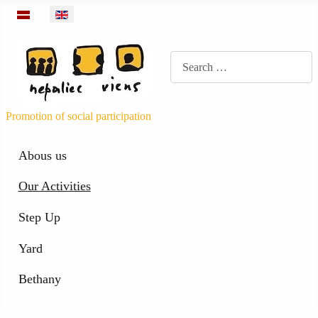
Select your language
Meklēt
Promotion of social participation
Abous us
Our Activities
Step Up
Yard
Bethany