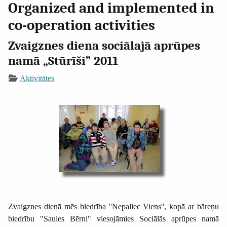
Organized and implemented in
co-operation activities
Zvaigznes diena sociālajā aprūpes
namā „Stūrīši” 2011
Aktivitātes
Zvaigznes dienā mēs biedrība ''Nepaliec Viens'', kopā ar bāreņu
biedrību "Saules Bērni" viesojāmies Sociālās aprūpes namā